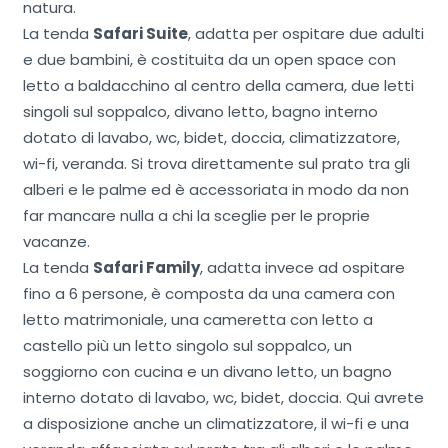
natura.
La tenda
Safari Suite
, adatta per ospitare due adulti
e due bambini, è costituita da un open space con
letto a baldacchino al centro della camera, due letti
singoli sul soppalco, divano letto, bagno interno
dotato di lavabo, wc, bidet, doccia, climatizzatore,
wi-fi, veranda. Si trova direttamente sul prato tra gli
alberi e le palme ed è accessoriata in modo da non
far mancare nulla a chi la sceglie per le proprie
vacanze.
La tenda
Safari Family
, adatta invece ad ospitare
fino a 6 persone, è composta da una camera con
letto matrimoniale, una cameretta con letto a
castello più un letto singolo sul soppalco, un
soggiorno con cucina e un divano letto, un bagno
interno dotato di lavabo, wc, bidet, doccia. Qui avrete
a disposizione anche un climatizzatore, il wi-fi e una