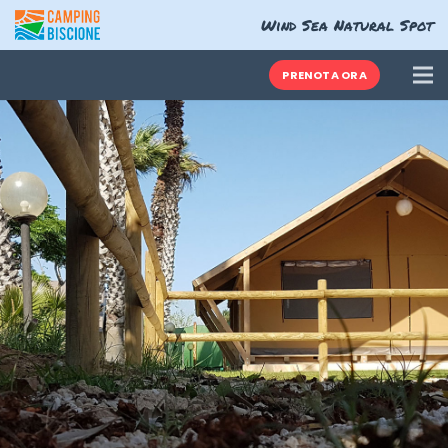
Wind Sea Natural Spot
PRENOTA ORA