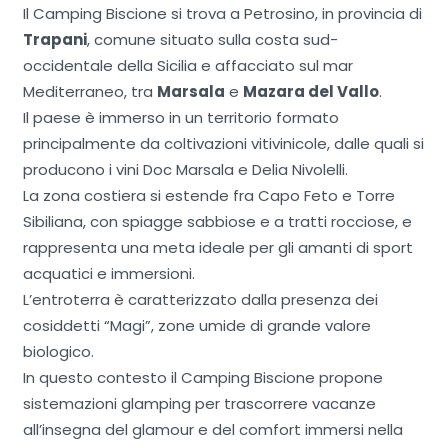
Il Camping Biscione si trova a Petrosino, in provincia di
Trapani
, comune situato sulla costa sud-
occidentale della Sicilia e affacciato sul mar
Mediterraneo, tra
Marsala
e
Mazara del Vallo
.
Il paese è immerso in un territorio formato
principalmente da coltivazioni vitivinicole, dalle quali si
producono i vini Doc Marsala e Delia Nivolelli.
La zona costiera si estende fra Capo Feto e Torre
Sibiliana, con spiagge sabbiose e a tratti rocciose, e
rappresenta una meta ideale per gli amanti di sport
acquatici e immersioni.
L’entroterra è caratterizzato dalla presenza dei
cosiddetti “Magi”, zone umide di grande valore
biologico.
In questo contesto il Camping Biscione propone
sistemazioni glamping per trascorrere vacanze
all’insegna del glamour e del comfort immersi nella