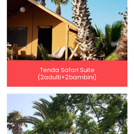
Tenda Safari Suite
(2adulti+2bambini)
SCOPRI DI PIÚ