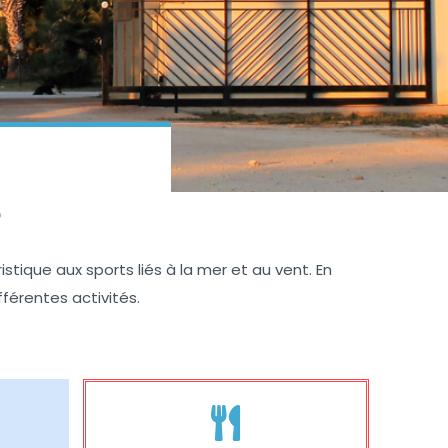
e
stique aux sports liés à la mer et au vent. En
fférentes activités.