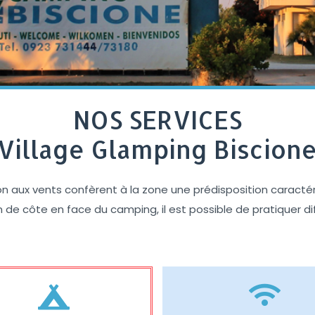
NOS SERVICES
Village Glamping Biscion
ion aux vents confèrent à la zone une prédisposition caractéri
on de côte en face du camping, il est possible de pratiquer di