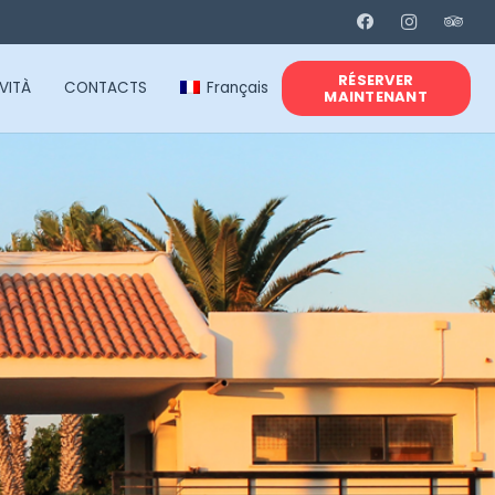
RÉSERVER
VITÀ
CONTACTS
Français
MAINTENANT