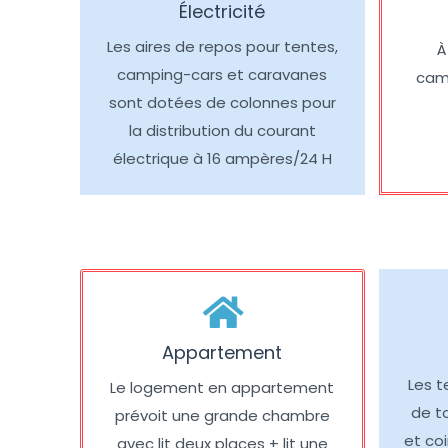
Électricité
Les aires de repos pour tentes,
À
camping-cars et caravanes
cam
sont dotées de colonnes pour
la distribution du courant
électrique à 16 ampères/24 H
Appartement
Les t
Le logement en appartement
de to
prévoit une grande chambre
et coi
avec lit deux places + lit une