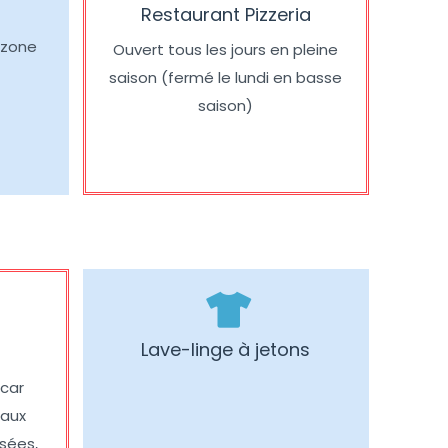
Restaurant Pizzeria
a zone
Ouvert tous les jours en pleine
saison (fermé le lundi en basse
saison)
Lave-linge à jetons
car
eaux
usées,