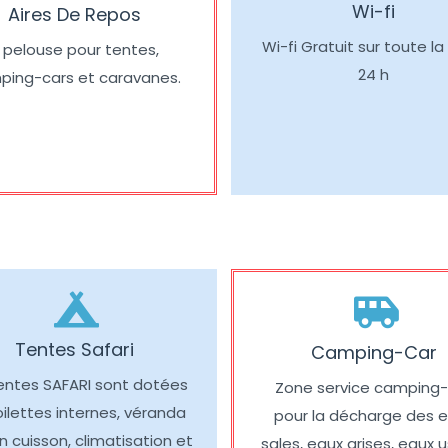
Wi-fi
Aires De Repos
Wi-fi Gratuit sur toute l
 pelouse pour tentes,
24 h
ping-cars et caravanes.
Tentes Safari
Camping-Car
entes SAFARI sont dotées
Zone service camping-
ilettes internes, véranda
pour la décharge des 
n cuisson, climatisation et
sales, eaux grises, eaux 