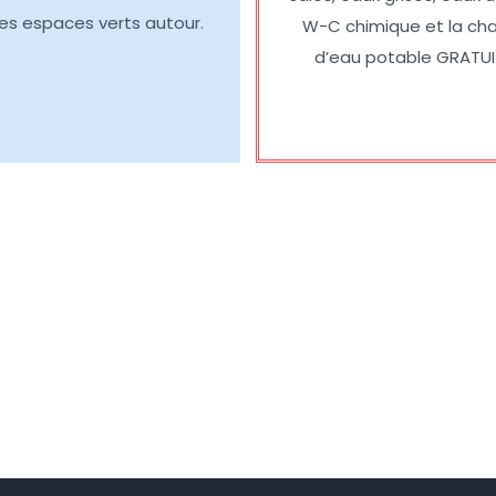
es espaces verts autour.
W-C chimique et la ch
d’eau potable GRATUI